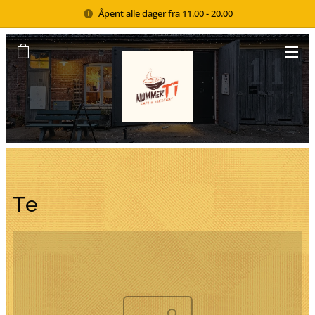
Åpent alle dager fra 11.00 - 20.00
Te