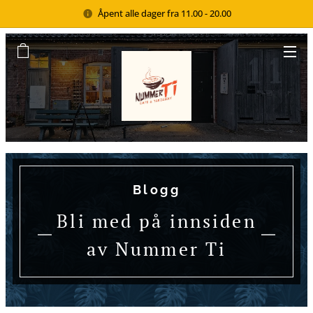
Åpent alle dager fra 11.00 - 20.00
Blogg
Bli med på innsiden
av Nummer Ti