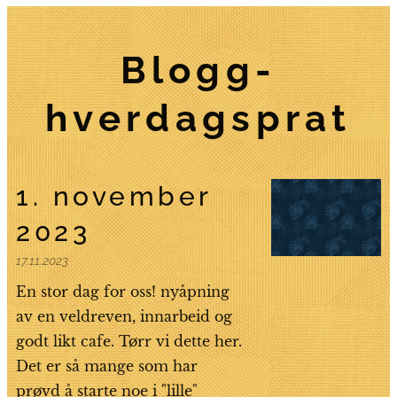
Blogg-
hverdagsprat
1. november
2023
17.11.2023
En stor dag for oss! nyåpning
av en veldreven, innarbeid og
godt likt cafe. Tørr vi dette her.
Det er så mange som har
prøvd å starte noe i "lille"