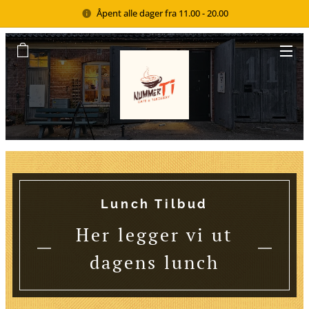
Åpent alle dager fra 11.00 - 20.00
Lunch Tilbud
Her legger vi ut
dagens lunch