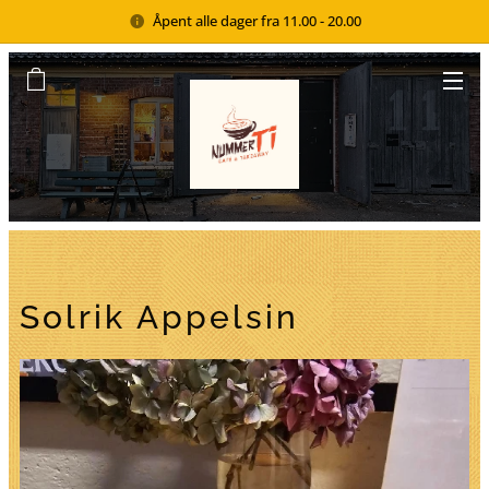
Åpent alle dager fra 11.00 - 20.00
Solrik Appelsin