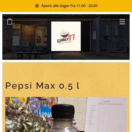
Åpent alle dager fra 11.00 - 20.00
Pepsi Max 0.5 l