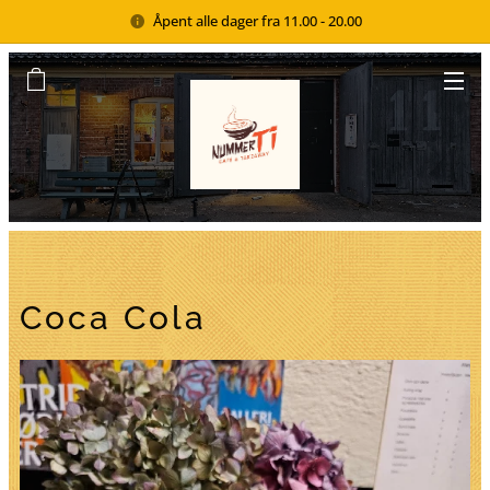
Åpent alle dager fra 11.00 - 20.00
Coca Cola