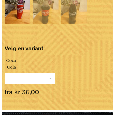
Velg en variant:
Coca
Cola
fra
kr
36,00